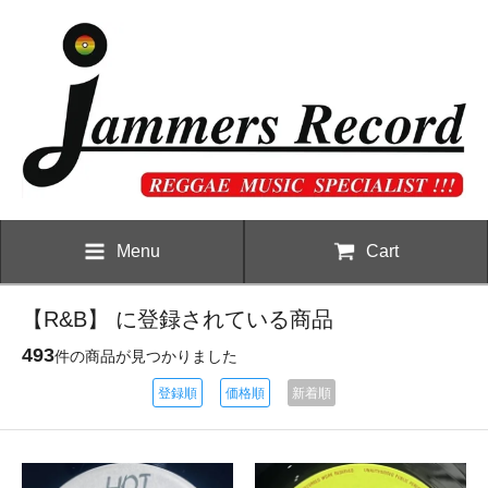
Menu
Cart
【R&B】 に登録されている商品
493
件の商品が見つかりました
登録順
価格順
新着順