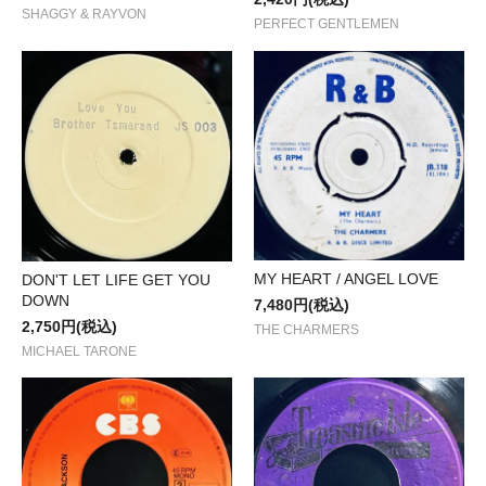
SHAGGY & RAYVON
PERFECT GENTLEMEN
MY HEART / ANGEL LOVE
DON'T LET LIFE GET YOU
DOWN
7,480円(税込)
2,750円(税込)
THE CHARMERS
MICHAEL TARONE