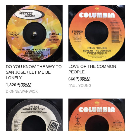
LOVE OF THE COMMON
DO YOU KNOW THE WAY TO
PEOPLE
SAN JOSE / LET ME BE
LONELY
660円(税込)
1,320円(税込)
PAUL YOUNG
DIONNE WARWICK