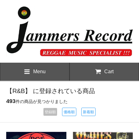
Menu
Cart
【R&B】 に登録されている商品
493
件の商品が見つかりました
登録順
価格順
新着順