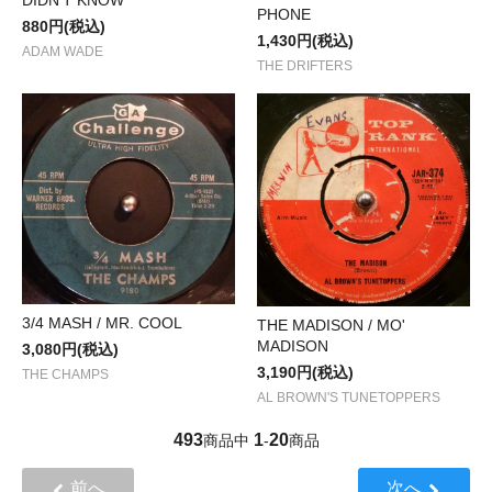
PHONE
880円(税込)
1,430円(税込)
ADAM WADE
THE DRIFTERS
3/4 MASH / MR. COOL
THE MADISON / MO'
MADISON
3,080円(税込)
3,190円(税込)
THE CHAMPS
AL BROWN'S TUNETOPPERS
493
1
20
商品中
-
商品
前へ
次へ