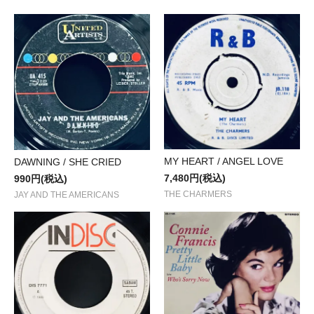
MY HEART / ANGEL LOVE
DAWNING / SHE CRIED
7,480円(税込)
990円(税込)
THE CHARMERS
JAY AND THE AMERICANS