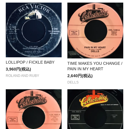
LOLLIPOP / FICKLE BABY
TIME MAKES YOU CHANGE /
PAIN IN MY HEART
3,960円(税込)
2,640円(税込)
ROLAND AND RUBY
DELLS