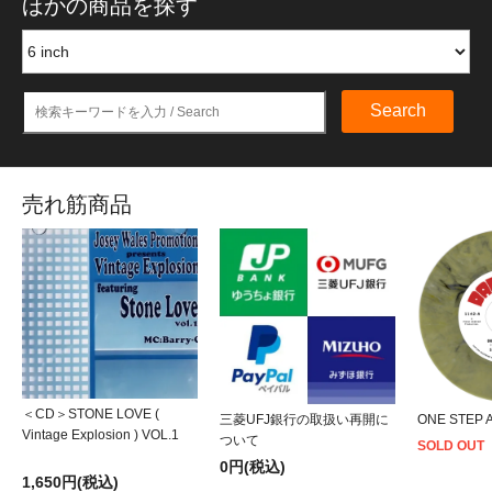
ほかの商品を探す
Search
売れ筋商品
＜CD＞STONE LOVE (
三菱UFJ銀行の取扱い再開に
ONE STEP 
Vintage Explosion ) VOL.1
ついて
SOLD OUT
0円(税込)
1,650円(税込)