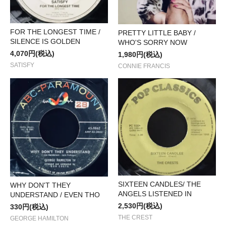
FOR THE LONGEST TIME /
PRETTY LITTLE BABY /
SILENCE IS GOLDEN
WHO'S SORRY NOW
4,070円(税込)
1,980円(税込)
SATISFY
CONNIE FRANCIS
SIXTEEN CANDLES/ THE
WHY DON'T THEY
ANGELS LISTENED IN
UNDERSTAND / EVEN THO
2,530円(税込)
330円(税込)
THE CREST
GEORGE HAMILTON