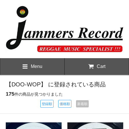
Menu
Cart
【DOO-WOP】 に登録されている商品
175
件の商品が見つかりました
登録順
価格順
新着順