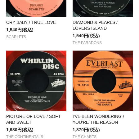
CRY BABY / TRUE LOVE
DIAMOND & PEARLS /
LOVERS ISLAND
1,540円(税込)
1,540円(税込)
SCARLETS
THE PARADONS
PICTURE OF LOVE / SOFT
I'VE BEEN WONDERING /
AND SWEET
YOU'RE THE REASON
1,980円(税込)
1,870円(税込)
THE CONTINENTALS
THE CHARTS