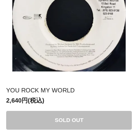
YOU ROCK MY WORLD
2,640円(税込)
SOLD OUT