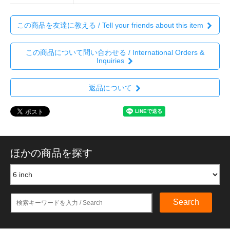
この商品を友達に教える / Tell your friends about this item
この商品について問い合わせる / International Orders &
Inquiries
返品について
ほかの商品を探す
Search