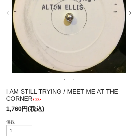
I AM STILL TRYING / MEET ME AT THE
CORNER
1,760円(税込)
個数