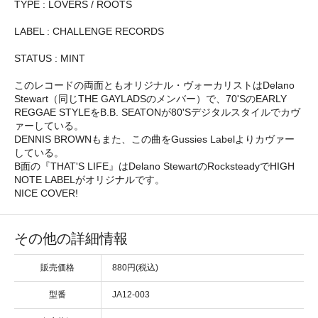
TYPE : LOVERS / ROOTS
LABEL : CHALLENGE RECORDS
STATUS : MINT
このレコードの両面ともオリジナル・ヴォーカリストはDelano
Stewart（同じTHE GAYLADSのメンバー）で、70'SのEARLY
REGGAE STYLEをB.B. SEATONが80'Sデジタルスタイルでカヴ
ァーしている。
DENNIS BROWNもまた、この曲をGussies Labelよりカヴァー
している。
B面の『THAT'S LIFE』はDelano StewartのRocksteadyでHIGH
NOTE LABELがオリジナルです。
NICE COVER!
その他の詳細情報
販売価格
880円(税込)
型番
JA12-003