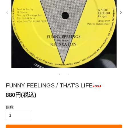
FUNNY FEELINGS / THAT'S LIFE
880円(税込)
個数