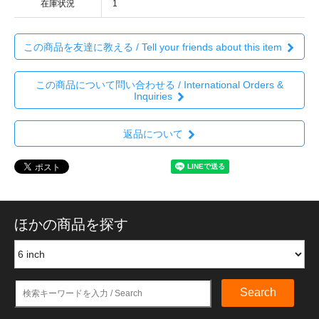
在庫状況
1
この商品を友達に教える / Tell your friends about this item
この商品について問い合わせる / International Orders &
Inquiries
返品について
ほかの商品を探す
Search