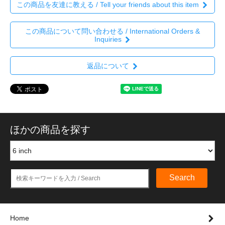
この商品を友達に教える / Tell your friends about this item
この商品について問い合わせる / International Orders &
Inquiries
返品について
ほかの商品を探す
Search
Home