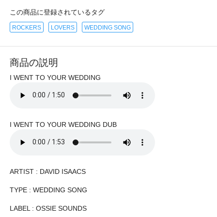
この商品に登録されているタグ
ROCKERS
LOVERS
WEDDING SONG
商品の説明
I WENT TO YOUR WEDDING
I WENT TO YOUR WEDDING DUB
ARTIST : DAVID ISAACS
TYPE : WEDDING SONG
LABEL : OSSIE SOUNDS