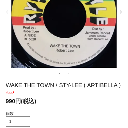
WAKE THE TOWN / STY-LEE ( ARTIBELLA )
990円(税込)
個数