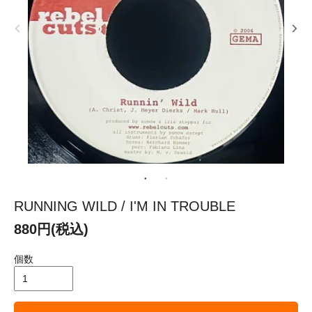
RUNNING WILD / I'M IN TROUBLE
880円(税込)
個数