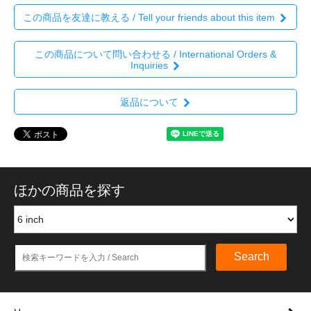
この商品を友達に教える / Tell your friends about this item
この商品について問い合わせる / International Orders &
Inquiries
返品について
ほかの商品を探す
Search