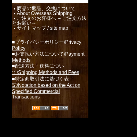
商品の返品、交換について
About Overseas Shipping
ご注文のお客様へ ～ご注文方法
とお願い～
サイトマップ / site map
■プライバシーポリシー/Privacy
Policy
■お支払い方法について/Payment
Methods
■配送方法・送料につい
て/Shipping Methods and Fees
■特定商取引法に基づく表
記/Notation based on the Act on
Specified Commercial
Transactions