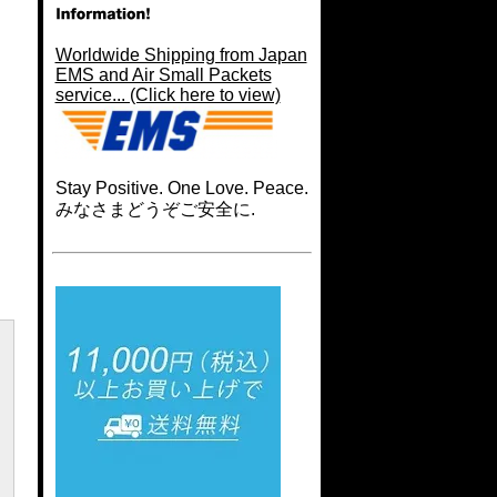
Worldwide Shipping from Japan
EMS and Air Small Packets
service... (Click here to view)
Stay Positive. One Love. Peace.
みなさまどうぞご安全に.