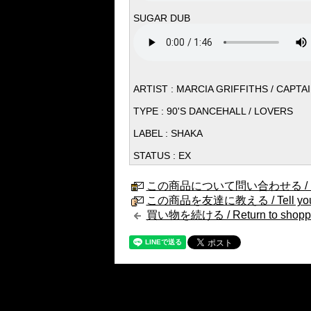
SUGAR DUB
ARTIST : MARCIA GRIFFITHS / CAPT
TYPE : 90'S DANCEHALL / LOVERS
LABEL : SHAKA
STATUS : EX
この商品について問い合わせる / Internat
この商品を友達に教える / Tell your fri
買い物を続ける / Return to shopp