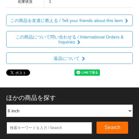
在庫状況
1
この商品を友達に教える / Tell your friends about this item
この商品について問い合わせる / International Orders &
Inquiries
返品について
ほかの商品を探す
Search