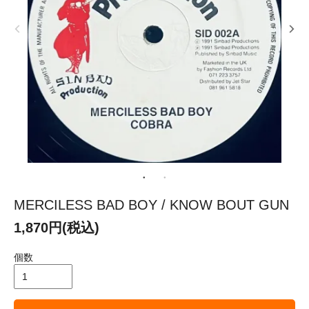
MERCILESS BAD BOY / KNOW BOUT GUN
1,870円(税込)
個数