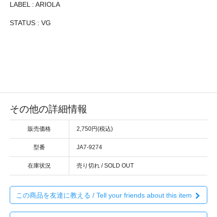
LABEL : ARIOLA
STATUS : VG
その他の詳細情報
販売価格
2,750円(税込)
型番
JA7-9274
在庫状況
売り切れ / SOLD OUT
この商品を友達に教える / Tell your friends about this item