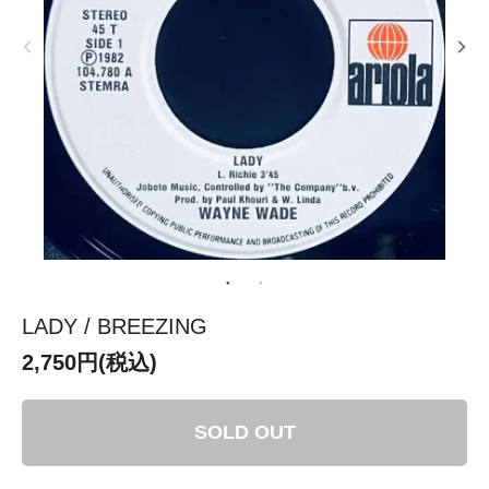
LADY / BREEZING
2,750円(税込)
SOLD OUT