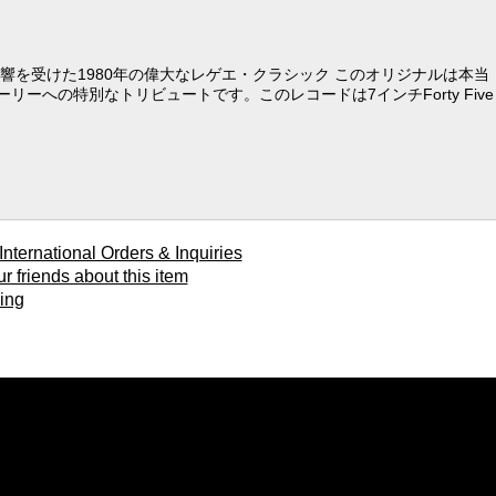
" Jamminに影響を受けた1980年の偉大なレゲエ・クラシック このオリジナルは本当
ーへの特別なトリビュートです。このレコードは7インチForty Five
ional Orders & Inquiries
ends about this item
ing