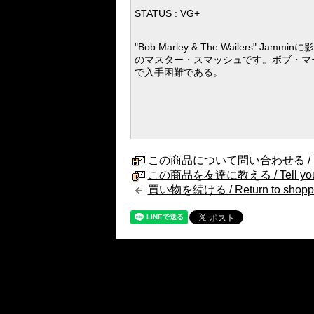
STATUS : VG+
"Bob Marley & The Wailers
のマスター・スマッシュです。ボブ・マーリ
で入手困難である。
この商品について問い合わせる / Internat
この商品を友達に教える / Tell your fri
買い物を続ける / Return to shopp