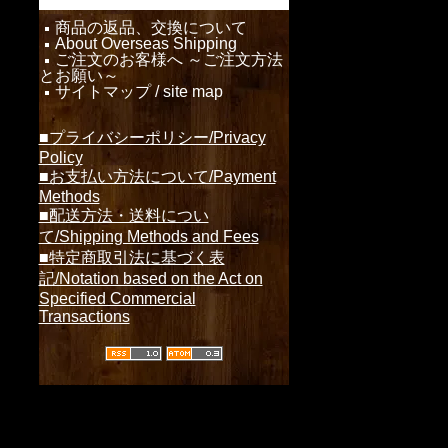
商品の返品、交換について
About Overseas Shipping
ご注文のお客様へ ～ご注文方法
とお願い～
サイトマップ / site map
■プライバシーポリシー/Privacy
Policy
■お支払い方法について/Payment
Methods
■配送方法・送料につい
て/Shipping Methods and Fees
■特定商取引法に基づく表
記/Notation based on the Act on
Specified Commercial
Transactions