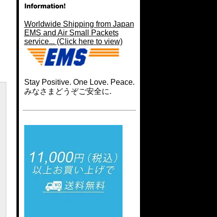
Worldwide Shipping from Japan
EMS and Air Small Packets
service... (Click here to view)
Stay Positive. One Love. Peace.
みなさまどうぞご安全に.