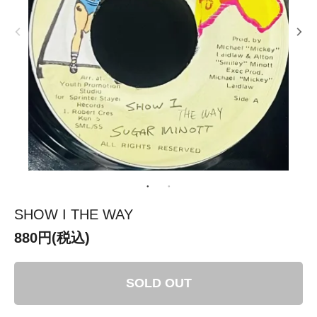
SHOW I THE WAY
880円(税込)
SOLD OUT