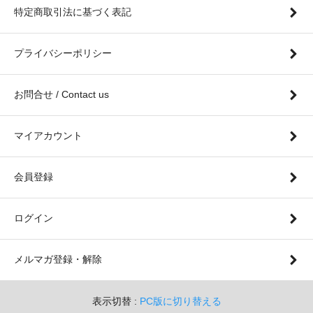
特定商取引法に基づく表記
プライバシーポリシー
お問合せ / Contact us
マイアカウント
会員登録
ログイン
メルマガ登録・解除
表示切替 :
PC版に切り替える