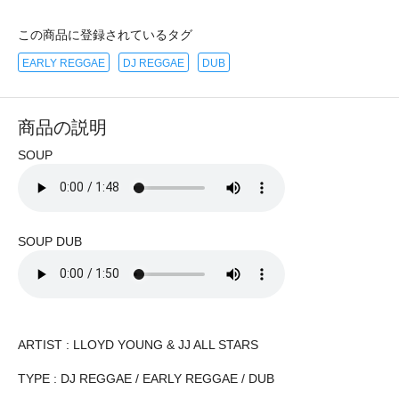
この商品に登録されているタグ
EARLY REGGAE
DJ REGGAE
DUB
商品の説明
SOUP
SOUP DUB
ARTIST : LLOYD YOUNG & JJ ALL STARS
TYPE : DJ REGGAE / EARLY REGGAE / DUB