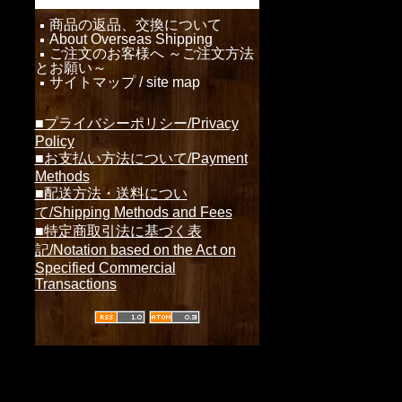
商品の返品、交換について
About Overseas Shipping
ご注文のお客様へ ～ご注文方法
とお願い～
サイトマップ / site map
■プライバシーポリシー/Privacy
Policy
■お支払い方法について/Payment
Methods
■配送方法・送料につい
て/Shipping Methods and Fees
■特定商取引法に基づく表
記/Notation based on the Act on
Specified Commercial
Transactions