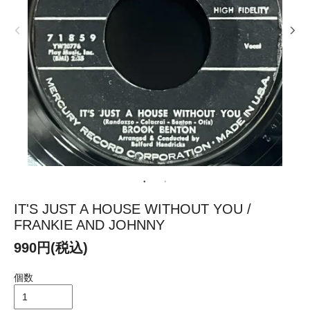
IT'S JUST A HOUSE WITHOUT YOU /
FRANKIE AND JOHNNY
990円(税込)
個数