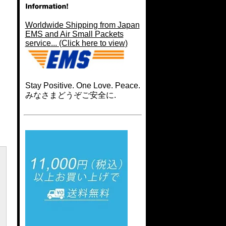
Worldwide Shipping from Japan
EMS and Air Small Packets
service... (Click here to view)
Stay Positive. One Love. Peace.
みなさまどうぞご安全に.