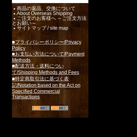
商品の返品、交換について
About Overseas Shipping
ご注文のお客様へ ～ご注文方法
とお願い～
サイトマップ / site map
■プライバシーポリシー/Privacy
Policy
■お支払い方法について/Payment
Methods
■配送方法・送料につい
て/Shipping Methods and Fees
■特定商取引法に基づく表
記/Notation based on the Act on
Specified Commercial
Transactions