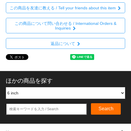
この商品を友達に教える / Tell your friends about this item
この商品について問い合わせる / International Orders &
Inquiries
返品について
ほかの商品を探す
Search