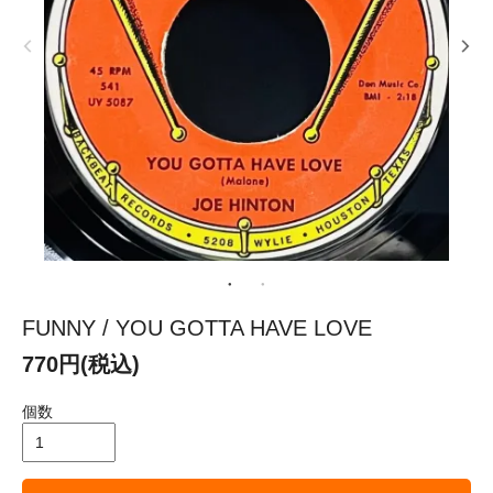
FUNNY / YOU GOTTA HAVE LOVE
770円(税込)
個数