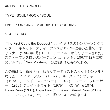
ARTIST : P.P. ARNOLD
TYPE : SOUL / ROCK / SOUL
LABEL : ORIGINAL IMMEDIATE RECORDING
STATUS : VG+
"The First Cut Is the Deepest "は、イギリスのシンガーソングラ
イター、キャット・スティーブンスが1967年に書いた曲で、オ
リジナルは1967年5月にP・P・アーノルドからリリースされた。
スティーブンス自身のバージョンは、もともと1967年12月に彼
のアルバム「New Masters」に収録されたものである。
この曲は広く録音され、様々なアーティストのヒットシングルと
なった： P. P. アーノルド（1967）、キース・ハンプシャー
（1973）、ロッド・スチュワート（1977）、ノーマ・フレーザ
ー（1968）ジョイ・ホワイト（1975）、KC. White 1974、
Dawn Penn (1994), Papa Dee (1995) and Sheryl Crow (2003).
JC. ロッジ ( 2004 ) です。と、長いリストが続きます。