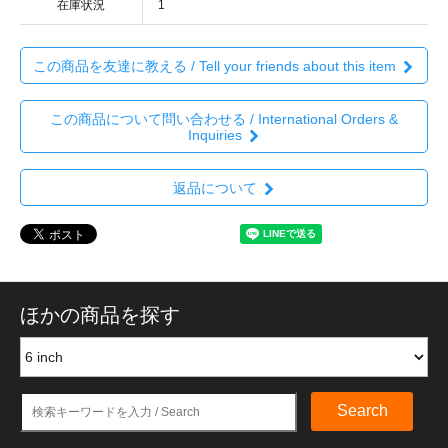
在庫状況
1
この商品を友達に教える / Tell your friends about this item
この商品について問い合わせる / International Orders &
Inquiries
返品について
ほかの商品を探す
Search