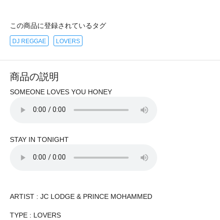
この商品に登録されているタグ
DJ REGGAE
LOVERS
商品の説明
SOMEONE LOVES YOU HONEY
STAY IN TONIGHT
ARTIST : JC LODGE & PRINCE MOHAMMED
TYPE : LOVERS