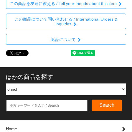
この商品を友達に教える / Tell your friends about this item
この商品について問い合わせる / International Orders &
Inquiries
返品について
ほかの商品を探す
Search
Home