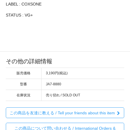
LABEL : COXSONE
STATUS : VG+
その他の詳細情報
販売価格
3,190円(税込)
型番
JA7-8880
在庫状況
売り切れ / SOLD OUT
この商品を友達に教える / Tell your friends about this item
この商品について問い合わせる / International Orders &