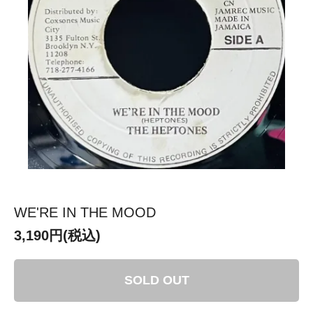
WE'RE IN THE MOOD
3,190円(税込)
SOLD OUT