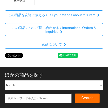
在庫状況
1
この商品を友達に教える / Tell your friends about this item
この商品について問い合わせる / International Orders &
Inquiries
返品について
ほかの商品を探す
Search