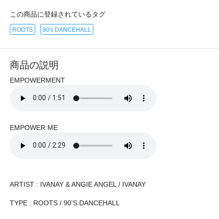
この商品に登録されているタグ
ROOTS
90's DANCEHALL
商品の説明
EMPOWERMENT
EMPOWER ME
ARTIST : IVANAY & ANGIE ANGEL / IVANAY
TYPE : ROOTS / 90'S DANCEHALL