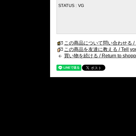
STATUS : VG
この商品について問い合わせる / Internat
この商品を友達に教える / Tell your fri
買い物を続ける / Return to shopp