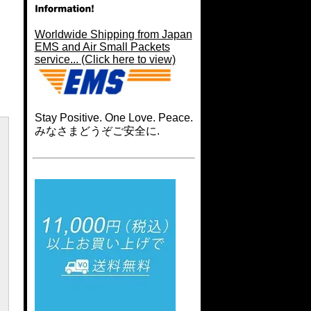
Worldwide Shipping from Japan
EMS and Air Small Packets
service... (Click here to view)
Stay Positive. One Love. Peace.
みなさまどうぞご安全に.