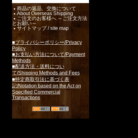
商品の返品、交換について
About Overseas Shipping
ご注文のお客様へ ～ご注文方法
とお願い～
サイトマップ / site map
■プライバシーポリシー/Privacy
Policy
■お支払い方法について/Payment
Methods
■配送方法・送料につい
て/Shipping Methods and Fees
■特定商取引法に基づく表
記/Notation based on the Act on
Specified Commercial
Transactions