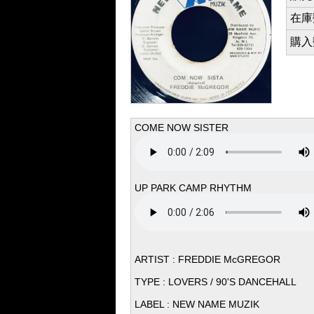
在庫数 
購入数 
COME NOW SISTER
UP PARK CAMP RHYTHM
ARTIST : FREDDIE McGREGOR
TYPE : LOVERS / 90'S DANCEHALL
LABEL : NEW NAME MUZIK