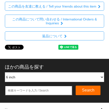
この商品を友達に教える / Tell your friends about this item
この商品について問い合わせる / International Orders &
Inquiries
返品について
ほかの商品を探す
Search