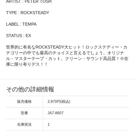
ARTIST : PETER TOSH
TYPE : ROCKSTEADY
LABEL : TEMPA
STATUS : EX
世界的に有名なROCKSTEADY大ヒット！ロックステディー・カ
テゴリーの中でも最高のチョイスと言えるでしょう。オリジナ
ル・マスターテープ・カット。クリーン・サウンド高品質！※在
庫に限り有りデス！！
その他の詳細情報
販売価格
2,970円(税込)
型番
JA7-8607
在庫状況
1