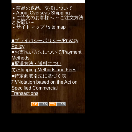
商品の返品、交換について
About Overseas Shipping
ご注文のお客様へ ～ご注文方法
とお願い～
サイトマップ / site map
■プライバシーポリシー/Privacy
Policy
■お支払い方法について/Payment
Methods
■配送方法・送料につい
て/Shipping Methods and Fees
■特定商取引法に基づく表
記/Notation based on the Act on
Specified Commercial
Transactions