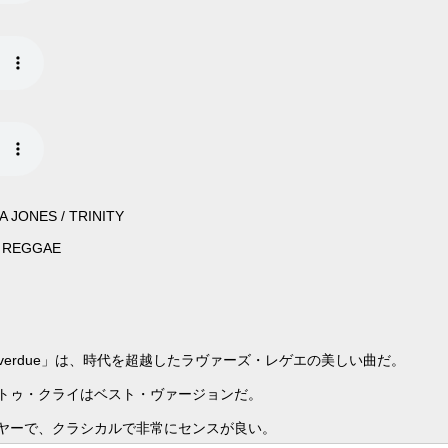
 JONES / TRINITY
J REGGAE
 overdue」は、時代を超越したラヴァーズ・レゲエの美しい曲だ。
トゥ・クライはベスト・ヴァージョンだ。
ヤーで、クラシカルで非常にセンスが良い。