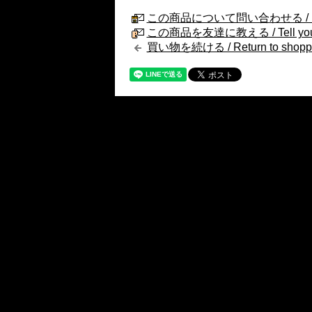
この商品について問い合わせる / Internat
この商品を友達に教える / Tell your fri
買い物を続ける / Return to shopp