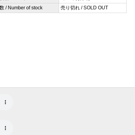
/ Number of stock
売り切れ / SOLD OUT