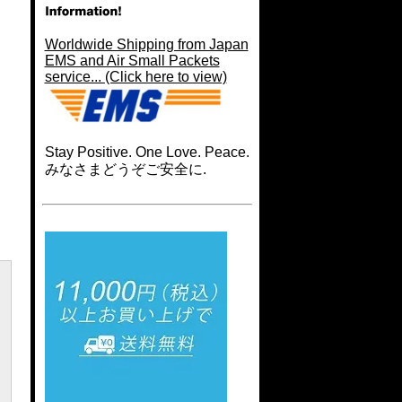
Worldwide Shipping from Japan
EMS and Air Small Packets
service... (Click here to view)
Stay Positive. One Love. Peace.
みなさまどうぞご安全に.