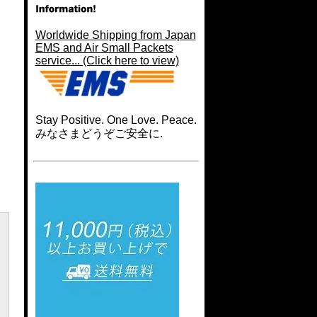
Worldwide Shipping from Japan
EMS and Air Small Packets
service... (Click here to view)
Stay Positive. One Love. Peace.
みなさまどうぞご安全に.