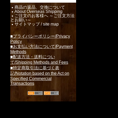
商品の返品、交換について
About Overseas Shipping
ご注文のお客様へ ～ご注文方法
とお願い～
サイトマップ / site map
■プライバシーポリシー/Privacy
Policy
■お支払い方法について/Payment
Methods
■配送方法・送料につい
て/Shipping Methods and Fees
■特定商取引法に基づく表
記/Notation based on the Act on
Specified Commercial
Transactions