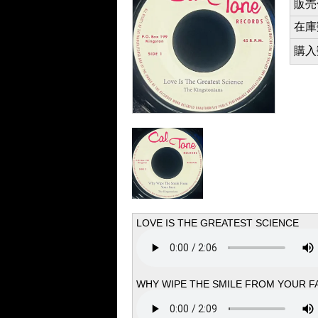
販売価
在庫数 
購入数 
LOVE IS THE GREATEST SCIENCE
WHY WIPE THE SMILE FROM YOUR F