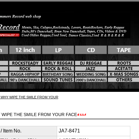
/ WHY WIPE THE SMILE FROM YOUR
Y WIPE THE SMILE FROM YOUR FACE
 Item No.
JA7-8471