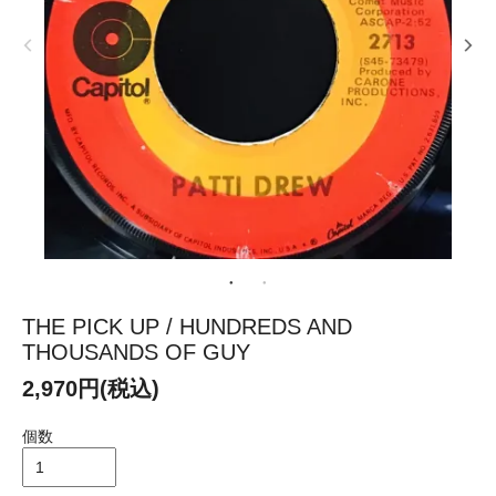
THE PICK UP / HUNDREDS AND
THOUSANDS OF GUY
2,970円(税込)
個数