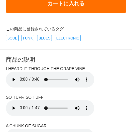
カートに入れる
この商品に登録されているタグ
SOUL
FUNK
BLUES
ELECTRONIC
商品の説明
I HEARD IT THROUGH THE GRAPE VINE
SO TUFF, SO TUFF
A CHUNK OF SUGAR