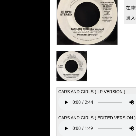
在庫数 
購入数 
CARS AND GIRLS ( LP VERSION )
CARS AND GIRLS ( EDITED VERSION )