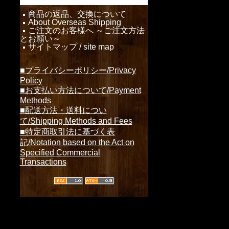
商品の返品、交換について
About Overseas Shipping
ご注文のお客様へ ～ご注文方法
とお願い～
サイトマップ / site map
■プライバシーポリシー/Privacy
Policy
■お支払い方法について/Payment
Methods
■配送方法・送料につい
て/Shipping Methods and Fees
■特定商取引法に基づく表
記/Notation based on the Act on
Specified Commercial
Transactions