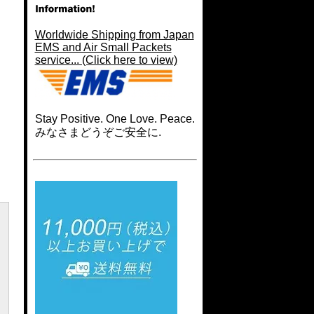
Worldwide Shipping from Japan
EMS and Air Small Packets
service... (Click here to view)
Stay Positive. One Love. Peace.
みなさまどうぞご安全に.