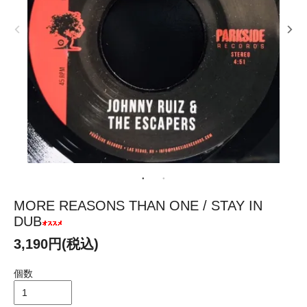
MORE REASONS THAN ONE / STAY IN
DUB
3,190円(税込)
個数