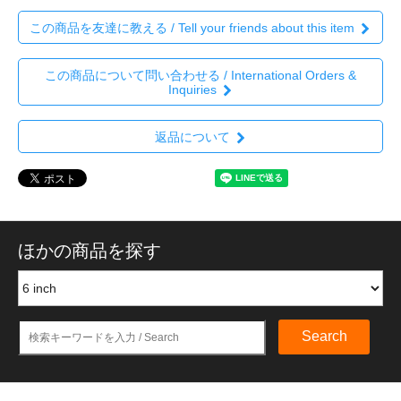
この商品を友達に教える / Tell your friends about this item
この商品について問い合わせる / International Orders &
Inquiries
返品について
ほかの商品を探す
Search