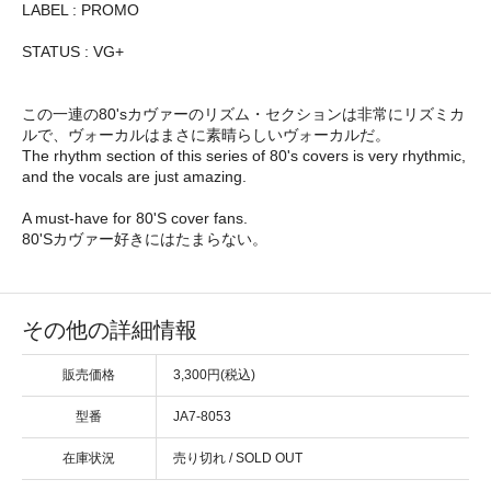
LABEL : PROMO
STATUS : VG+
この一連の80'sカヴァーのリズム・セクションは非常にリズミカ
ルで、ヴォーカルはまさに素晴らしいヴォーカルだ。
The rhythm section of this series of 80's covers is very rhythmic,
and the vocals are just amazing.
A must-have for 80'S cover fans.
80'Sカヴァー好きにはたまらない。
その他の詳細情報
販売価格
3,300円(税込)
型番
JA7-8053
在庫状況
売り切れ / SOLD OUT