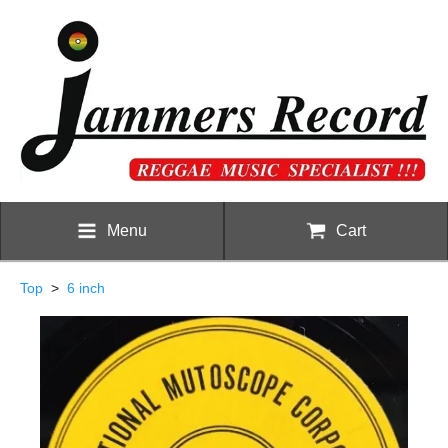
Menu
Cart
Top
>
6 inch