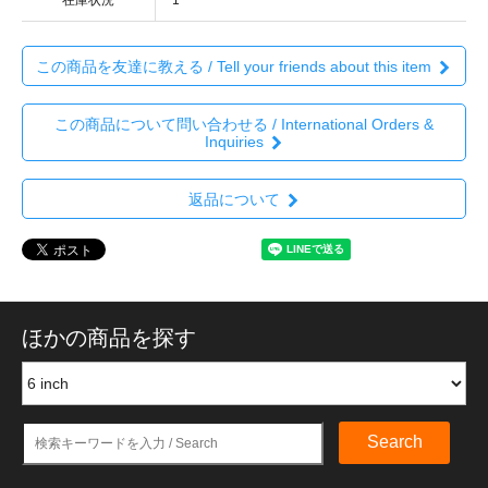
この商品を友達に教える / Tell your friends about this item
この商品について問い合わせる / International Orders &
Inquiries
返品について
ほかの商品を探す
Search