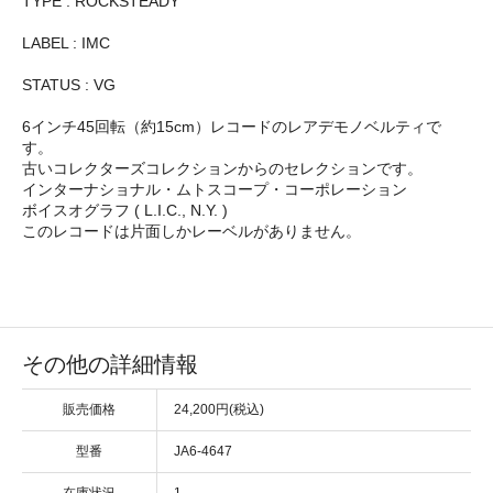
TYPE : ROCKSTEADY
LABEL : IMC
STATUS : VG
6インチ45回転（約15cm）レコードのレアデモノベルティで
す。
古いコレクターズコレクションからのセレクションです。
インターナショナル・ムトスコープ・コーポレーション
ボイスオグラフ ( L.I.C., N.Y. )
このレコードは片面しかレーベルがありません。
その他の詳細情報
販売価格
24,200円(税込)
型番
JA6-4647
在庫状況
1