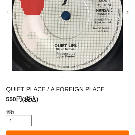
QUIET PLACE / A FOREIGN PLACE
550円(税込)
個数