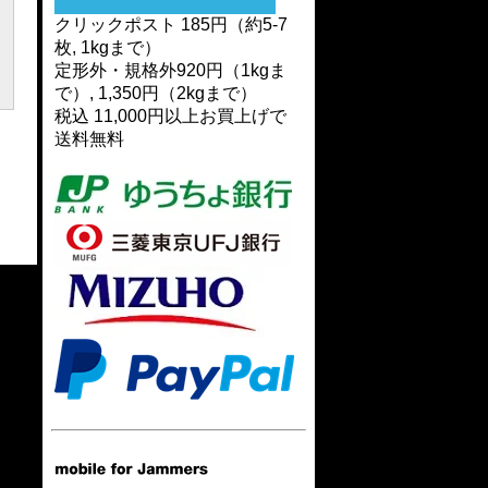
クリックポスト 185円（約5-7
枚, 1kgまで）
定形外・規格外920円（1kgま
で）, 1,350円（2kgまで）
税込 11,000円以上お買上げで
送料無料