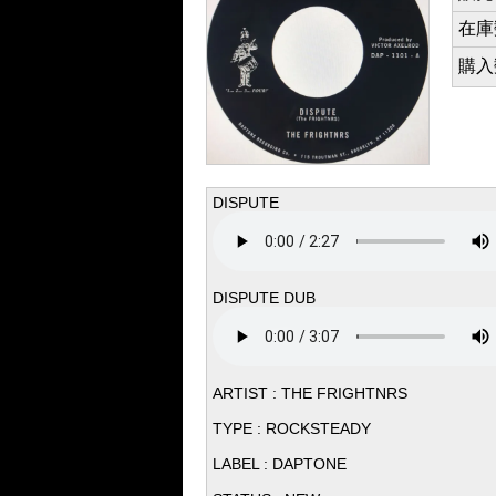
在庫数 
購入数 
DISPUTE
DISPUTE DUB
ARTIST : THE FRIGHTNRS
TYPE : ROCKSTEADY
LABEL : DAPTONE