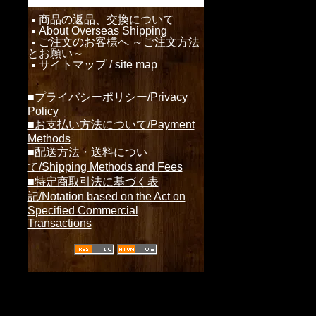
商品の返品、交換について
About Overseas Shipping
ご注文のお客様へ ～ご注文方法
とお願い～
サイトマップ / site map
■プライバシーポリシー/Privacy
Policy
■お支払い方法について/Payment
Methods
■配送方法・送料につい
て/Shipping Methods and Fees
■特定商取引法に基づく表
記/Notation based on the Act on
Specified Commercial
Transactions