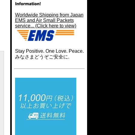
Worldwide Shipping from Japan
EMS and Air Small Packets
service... (Click here to view)
Stay Positive. One Love. Peace.
みなさまどうぞご安全に.