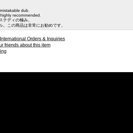
mistakable dub.
it highly recommended.
ステディの極み。
ル。この商品は非常にお勧めです。
ional Orders & Inquiries
ends about this item
ing