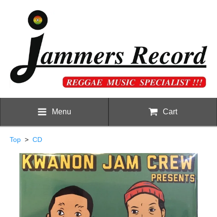
Menu
Cart
Top
>
CD