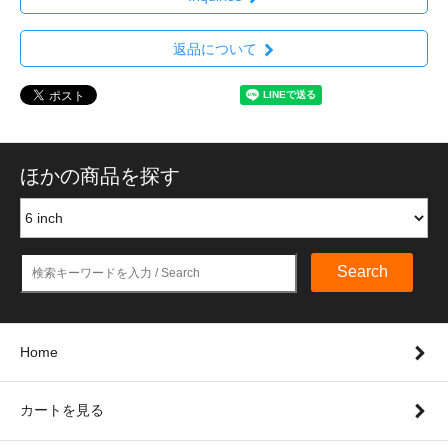
返品について
ほかの商品を探す
Search
Home
カートを見る