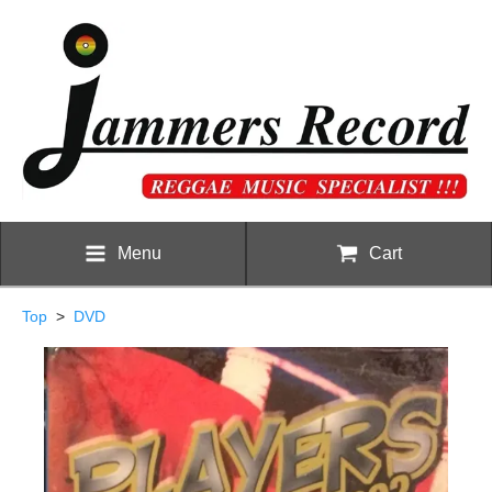
Menu
Cart
Top
>
DVD