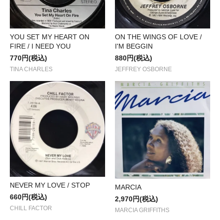
YOU SET MY HEART ON
ON THE WINGS OF LOVE /
FIRE / I NEED YOU
I'M BEGGIN
770円(税込)
880円(税込)
TINA CHARLES
JEFFREY OSBORNE
NEVER MY LOVE / STOP
MARCIA
660円(税込)
2,970円(税込)
CHILL FACTOR
MARCIA GRIFFITHS