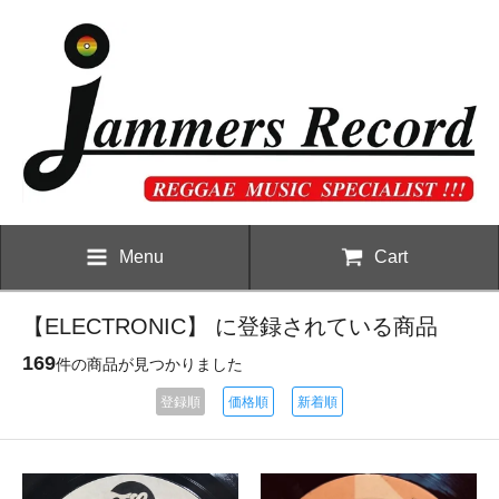
Menu
Cart
【ELECTRONIC】 に登録されている商品
169
件の商品が見つかりました
登録順
価格順
新着順