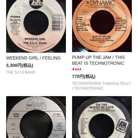
PUMP UP THE JAM / THIS
WEEKEND GIRL / FEELING
BEAT IS TECHNOTRONIC
3,300円(税込)
THE S.O.S BAND
770円(税込)
TECHNOTRONIC Featuring FELLY
/ TECHNOTRONIC