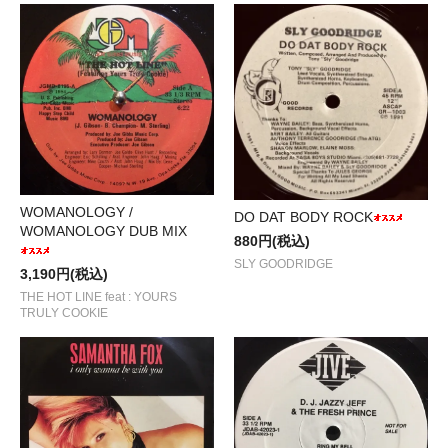
WOMANOLOGY /
DO DAT BODY ROCK
WOMANOLOGY DUB MIX
880円(税込)
SLY GOODRIDGE
3,190円(税込)
THE HOT LINE feat : YOURS
TRULY COOKIE