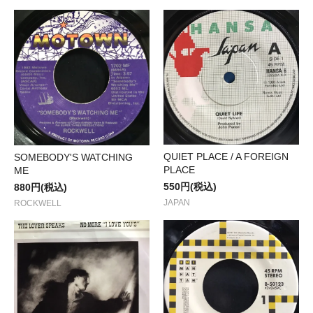
QUIET PLACE / A FOREIGN
SOMEBODY'S WATCHING
PLACE
ME
550円(税込)
880円(税込)
JAPAN
ROCKWELL