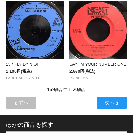
SAY I'M YOUR NUMBER ONE
19 / FLY BY NIGHT
2,860円(税込)
1,100円(税込)
PRINCESS
PAUL HARDCASTLE
169
1
20
商品中
-
商品
前へ
次へ
ほかの商品を探す