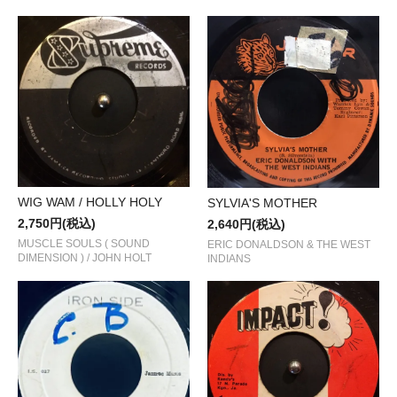
WIG WAM / HOLLY HOLY
SYLVIA'S MOTHER
2,750円(税込)
2,640円(税込)
MUSCLE SOULS ( SOUND
ERIC DONALDSON & THE WEST
DIMENSION ) / JOHN HOLT
INDIANS