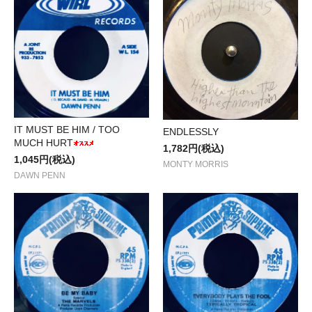
IT MUST BE HIM / TOO
ENDLESSLY
MUCH HURT
1,782円(税込)
1,045円(税込)
MONTY MORRIS
DAWN PENN