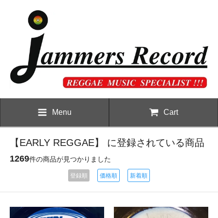
Menu
Cart
【EARLY REGGAE】 に登録されている商品
1269
件の商品が見つかりました
登録順
価格順
新着順