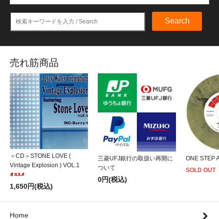
Search
売れ筋商品
＜CD＞STONE LOVE (
三菱UFJ銀行の取扱い再開に
ONE STEP 
Vintage Explosion ) VOL.1
ついて
SOLD OUT
0円(税込)
1,650円(税込)
Home