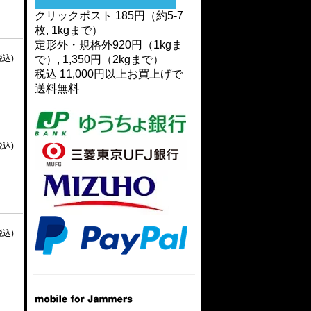
クリックポスト 185円（約5-7
枚, 1kgまで）
定形外・規格外920円（1kgま
で）, 1,350円（2kgまで）
税込)
税込 11,000円以上お買上げで
送料無料
税込)
税込)