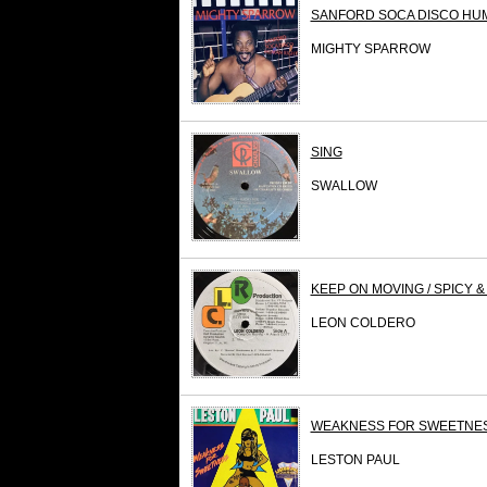
SANFORD SOCA DISCO HU
MIGHTY SPARROW
SING
SWALLOW
KEEP ON MOVING / SPICY 
LEON COLDERO
WEAKNESS FOR SWEETNE
LESTON PAUL