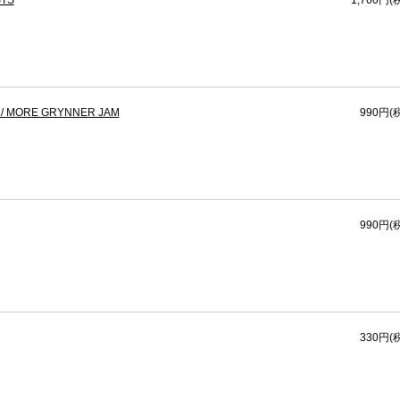
STS
1,760円(
/ MORE GRYNNER JAM
990円(
990円(
330円(