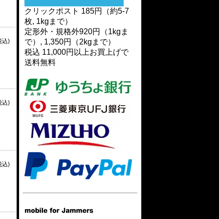
クリックポスト 185円（約5-7
枚, 1kgまで）
定形外・規格外920円（1kgま
で）, 1,350円（2kgまで）
税込)
税込 11,000円以上お買上げで
送料無料
税込)
税込)