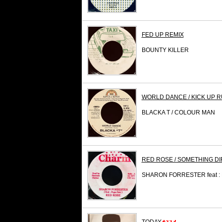
FED UP REMIX
BOUNTY KILLER
WORLD DANCE / KICK UP 
BLACKA T / COLOUR MAN
RED ROSE / SOMETHING D
SHARON FORRESTER feat : 