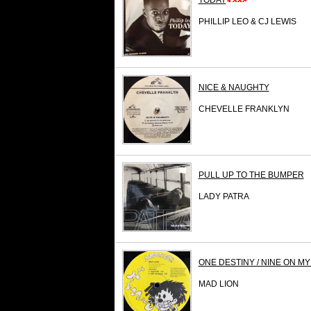
TODAY
PHILLIP LEO & CJ LEWIS
NICE & NAUGHTY
CHEVELLE FRANKLYN
PULL UP TO THE BUMPER
LADY PATRA
ONE DESTINY / NINE ON MY
MAD LION