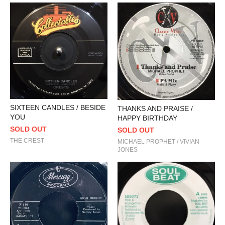
SIXTEEN CANDLES / BESIDE
THANKS AND PRAISE /
YOU
HAPPY BIRTHDAY
SOLD OUT
SOLD OUT
THE CREST
MICHAEL PROPHET / VIVIAN
JONES