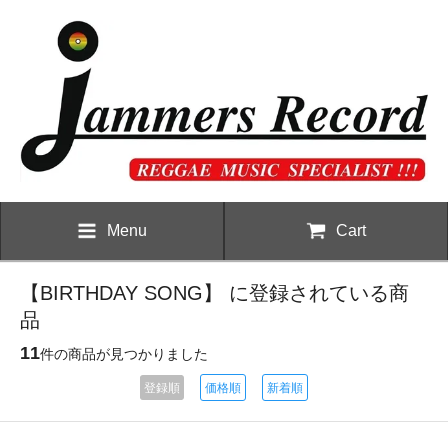
Menu
Cart
【BIRTHDAY SONG】 に登録されている商
品
11
件の商品が見つかりました
登録順
価格順
新着順