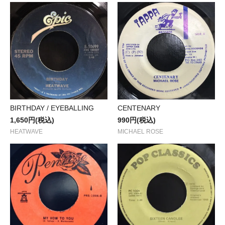
BIRTHDAY / EYEBALLING
CENTENARY
1,650円(税込)
990円(税込)
HEATWAVE
MICHAEL ROSE