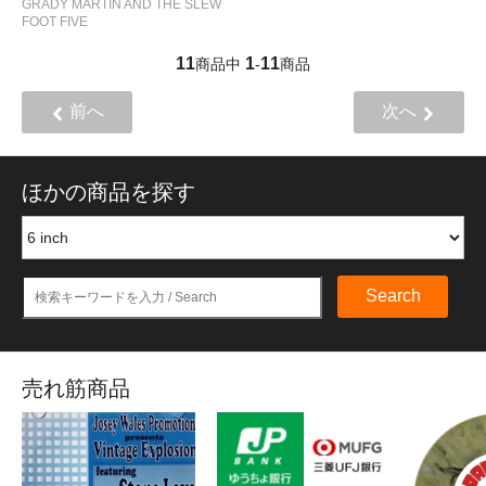
GRADY MARTIN AND THE SLEW
FOOT FIVE
11
1
11
商品中
-
商品
前へ
次へ
ほかの商品を探す
Search
売れ筋商品