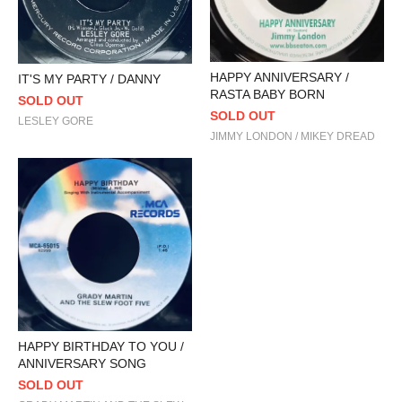
HAPPY ANNIVERSARY /
IT'S MY PARTY / DANNY
RASTA BABY BORN
SOLD OUT
SOLD OUT
LESLEY GORE
JIMMY LONDON / MIKEY DREAD
HAPPY BIRTHDAY TO YOU /
ANNIVERSARY SONG
SOLD OUT