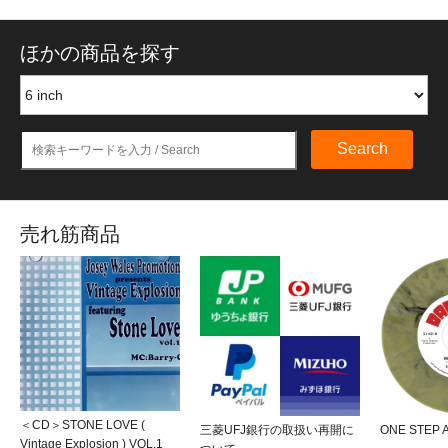
ほかの商品を探す
Search
売れ筋商品
＜CD＞STONE LOVE (
三菱UFJ銀行の取扱い再開に
ONE STEP 
Vintage Explosion ) VOL.1