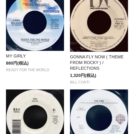
MY GIRLY
GONNA FLY NOW ( THEME
FROM ROCKY ) /
880円(税込)
REFLECTIONS
READY FOR THE WORLD
1,320円(税込)
BILL CONTI