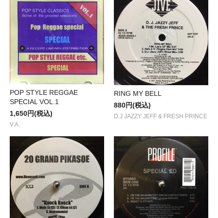
POP STYLE REGGAE
RING MY BELL
SPECIAL VOL.1
880円(税込)
1,650円(税込)
D.J JAZZY JEFF & FRESH PRINCE
V.A.