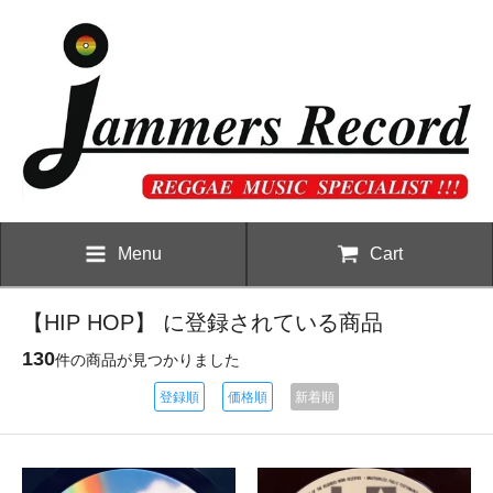
Menu
Cart
【HIP HOP】 に登録されている商品
130
件の商品が見つかりました
登録順
価格順
新着順