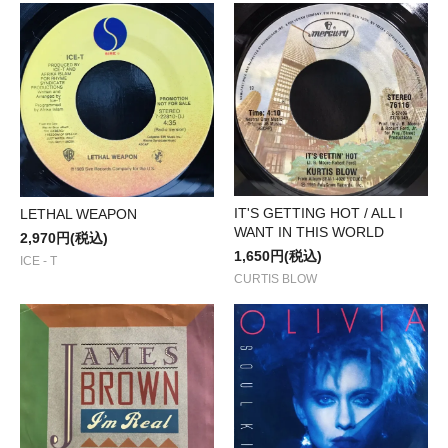
IT'S GETTING HOT / ALL I
LETHAL WEAPON
WANT IN THIS WORLD
2,970円(税込)
1,650円(税込)
ICE - T
CURTIS BLOW